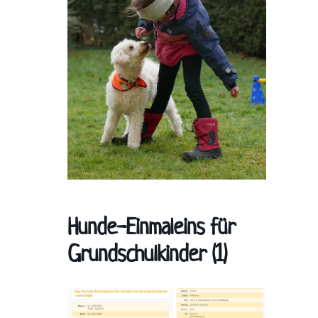
Hunde-Einmaleins für
Grundschulkinder (1)