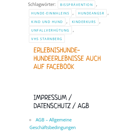
Schlagwörter:
,
BISSPRÄVENTION
,
,
HUNDE-EINMALEINS
HUNDEANGSR
,
,
KIND UND HUND
KINDERKURS
,
UNFALLVERHÜTUNG
VHS STARNBERG
ERLEBNISHUNDE-
HUNDEERLEBNISSE AUCH
AUF FACEBOOK
IMPRESSUM /
DATENSCHUTZ / AGB
AGB – Allgemeine
Geschäftsbedingungen