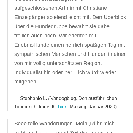
aufgeschlossenen Art nimmt Christiane
Einzelgänger spielend leicht mit. Den Überblick
über die Hundegruppe bewahrt sie dabei
freilich auch noch. Wir erlebten mit
ErlebnisHunde einen herrlich spaßigen Tag mit
sympathischen Menschen und Hunden in einer
von mir völlig unterschätzten Region.
Individualist hin oder her – ich würd’ wieder
mitgehen!
Stephanie L. / Vandogblog. Den ausführlichen
Tourbericht findet Ihr
hier
. (Maising, Januar 2020)
Sooo tolle Wanderungen. Mein ‚Rühr-mich-
nicht-an’ hat genügend Zeit die anderen zu