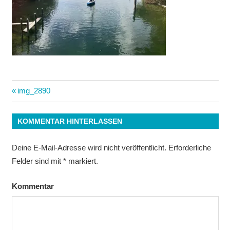
Beitrags-
Vorheriger
img_2890
Beitrag:
Navigation
KOMMENTAR HINTERLASSEN
Deine E-Mail-Adresse wird nicht veröffentlicht.
Erforderliche
Felder sind mit
*
markiert.
Kommentar