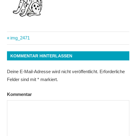
Beitrags-
Vorheriger
img_2471
Beitrag:
Navigation
KOMMENTAR HINTERLASSEN
Deine E-Mail-Adresse wird nicht veröffentlicht.
Erforderliche
Felder sind mit
*
markiert.
Kommentar