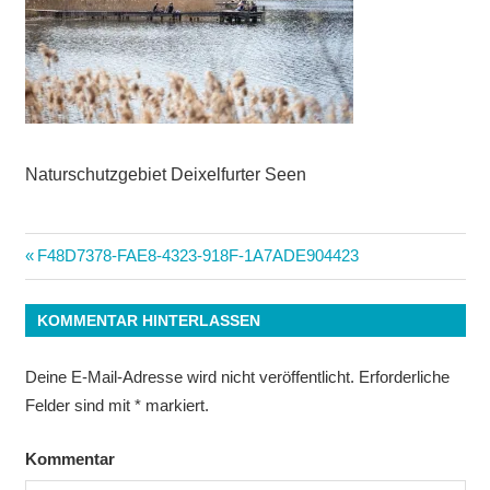
Naturschutzgebiet Deixelfurter Seen
Beitrags-
Vorheriger
F48D7378-FAE8-4323-918F-1A7ADE904423
Beitrag:
Navigation
KOMMENTAR HINTERLASSEN
Deine E-Mail-Adresse wird nicht veröffentlicht.
Erforderliche
Felder sind mit
*
markiert.
Kommentar