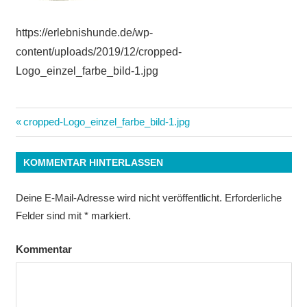
https://erlebnishunde.de/wp-
content/uploads/2019/12/cropped-
Logo_einzel_farbe_bild-1.jpg
Beitrags-
Vorheriger
cropped-Logo_einzel_farbe_bild-1.jpg
Beitrag:
Navigation
KOMMENTAR HINTERLASSEN
Deine E-Mail-Adresse wird nicht veröffentlicht.
Erforderliche
Felder sind mit
*
markiert.
Kommentar