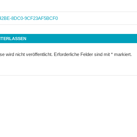
-42BE-8DC0-9CF23AF5BCF0
n
NTERLASSEN
 wird nicht veröffentlicht.
Erforderliche Felder sind mit
*
markiert.