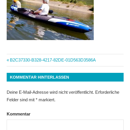
Beitrags-
Vorheriger
B2C37330-B328-4217-82DE-01D563D3586A
Beitrag:
Navigation
KOMMENTAR HINTERLASSEN
Deine E-Mail-Adresse wird nicht veröffentlicht.
Erforderliche
Felder sind mit
*
markiert.
Kommentar