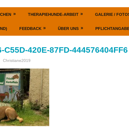
SCHEN
THERAPIEHUNDE-ARBEIT
GALERIE / FOTO
ND)
FEEDBACK
ÜBER UNS
PFLICHTANGAB
-C55D-420E-87FD-444576404FF6
Christiane2019