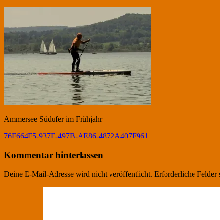
Ammersee Südufer im Frühjahr
Beitrags-
Vorheriger
76F664F5-937E-497B-AE86-4872A407F961
Beitrag:
Navigation
Kommentar hinterlassen
Deine E-Mail-Adresse wird nicht veröffentlicht.
Erforderliche Felder 