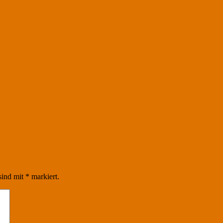
sind mit
*
markiert.