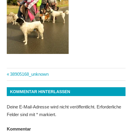
Beitrags-
Vorheriger
38905168_unknown
Beitrag:
Navigation
KOMMENTAR HINTERLASSEN
Deine E-Mail-Adresse wird nicht veröffentlicht.
Erforderliche
Felder sind mit
*
markiert.
Kommentar