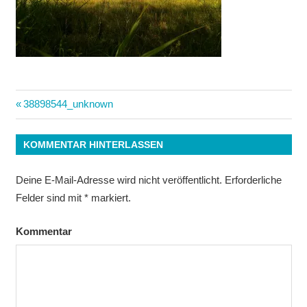
Beitrags-
Vorheriger
38898544_unknown
Beitrag:
Navigation
KOMMENTAR HINTERLASSEN
Deine E-Mail-Adresse wird nicht veröffentlicht.
Erforderliche
Felder sind mit
*
markiert.
Kommentar