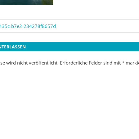
435c-b7e2-234278f8657d
on
NTERLASSEN
e wird nicht veröffentlicht.
Erforderliche Felder sind mit
*
markie