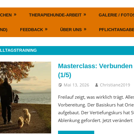
SCHEN
THERAPIEHUNDE-ARBEIT
GALERIE / FOTO
ND)
FEEDBACK
ÜBER UNS
PFLICHTANGAB
LLTAGSTRAINING
Masterclass: Verbunden 
(1/5)
Mai 13, 2026
Christiane2019
Freilauf zeigt, was wirklich trägt. All
Vorbereitung. Der Basiskurs hat Orie
aufgebaut. Der Vertiefungskurs hat St
Ablenkung gefordert. Jetzt verändert