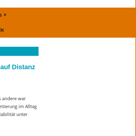
S
EN
auf Distanz
es andere war
ntierung im Alltag
abilität unter